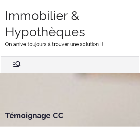
Skip
Immobilier &
to
content
Hypothèques
On arrive toujours à trouver une solution !!
Témoignage CC