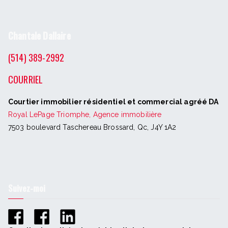
Chantale Dallaire
(514) 389-2992
COURRIEL
Courtier immobilier résidentiel et commercial agréé DA
Royal LePage Triomphe, Agence immobilière
7503 boulevard Taschereau Brossard, Qc, J4Y 1A2
Suivez-moi