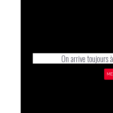
On arrive toujours à
ME