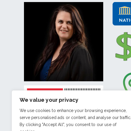
We value your privacy
We use cookies to enhance your browsing experience,
serve personalised ads or content, and analyse our traffic
By clicking "Accept All", you consent to our use of