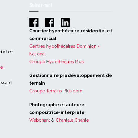
Suivez-moi
Courtier hypothécaire résidentiel et
commercial
Centres hypothécaires Dominion -
iel et
National
Groupe Hypothèques Plus
ce
Gestionnaire prédéveloppement de
ssard,
terrain
Groupe Terrains Plus.com
Photographe et auteure-
compositrice-interprète
Webchant
&
Chantale Chante