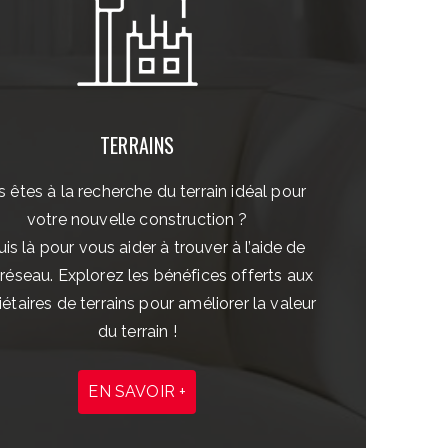
TERRAINS
 êtes à la recherche du terrain idéal pour
votre nouvelle construction ?
uis là pour vous aider à trouver à l’aide de
éseau. Explorez les bénéfices offerts aux
iétaires de terrains pour améliorer la valeur
du terrain !
EN SAVOIR +