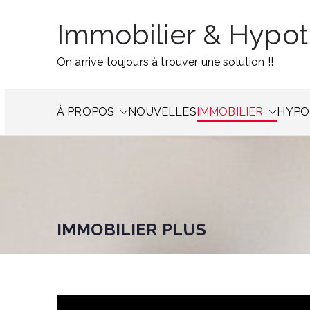
Skip
Immobilier & Hypo
to
content
On arrive toujours à trouver une solution !!
À PROPOS
NOUVELLES
IMMOBILIER
HYPO
IMMOBILIER PLUS