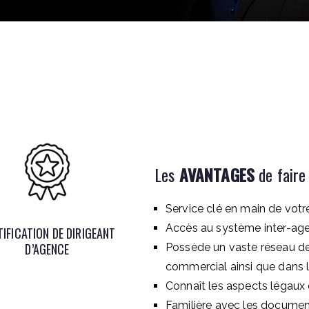
Les
AVANTAGES
de faire
Service clé en main de vot
Accès au système inter-ag
IFICATION DE DIRIGEANT
D’AGENCE
Possède un vaste réseau de 
commercial ainsi que dans l
Connaît les aspects légaux 
Familière avec les document