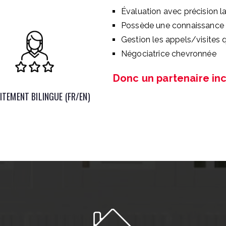
Évaluation avec précision la
Possède une connaissance a
Gestion les appels/visites
Négociatrice chevronnée
Donc un partenaire in
ITEMENT BILINGUE (FR/EN)