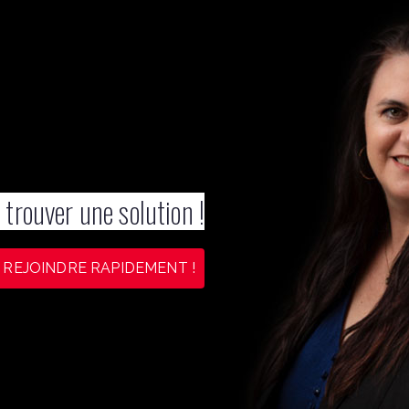
 trouver une solution !
 REJOINDRE RAPIDEMENT !