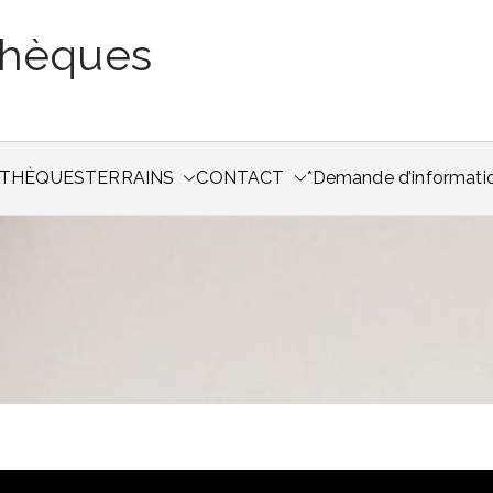
thèques
THÈQUES
TERRAINS
CONTACT
*Demande d’informati