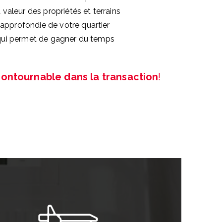
 valeur des propriétés et terrains
pprofondie de votre quartier
 qui permet de gagner du temps
contournable dans la transaction
!