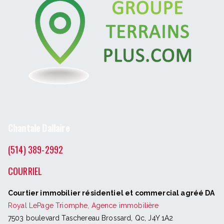
Chantale Dallaire
(514) 389-2992
COURRIEL
Courtier immobilier résidentiel et commercial agréé DA
Royal LePage Triomphe, Agence immobilière
7503 boulevard Taschereau Brossard, Qc, J4Y 1A2