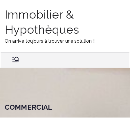
Skip
Immobilier &
to
content
Hypothèques
On arrive toujours à trouver une solution !!
COMMERCIAL